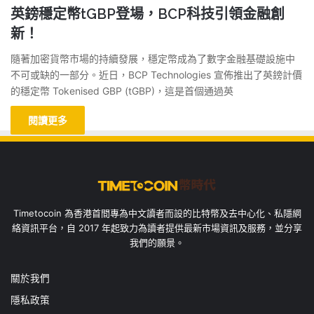
英鎊穩定幣tGBP登場，BCP科技引領金融創
新！
隨著加密貨幣市場的持續發展，穩定幣成為了數字金融基礎設施中
不可或缺的一部分。近日，BCP Technologies 宣佈推出了英鎊計價
的穩定幣 Tokenised GBP (tGBP)，這是首個通過英
閱讀更多
Timetocoin 為香港首間專為中文讀者而設的比特幣及去中心化、私隱網
絡資訊平台，自 2017 年起致力為讀者提供最新市場資訊及服務，並分享
我們的願景。
關於我們
隱私政策