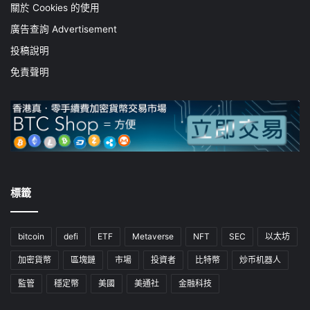
關於 Cookies 的使用
廣告查詢 Advertisement
投稿說明
免責聲明
標籤
bitcoin
defi
ETF
Metaverse
NFT
SEC
以太坊
加密貨幣
區塊鏈
市場
投資者
比特幣
炒币机器人
監管
穩定幣
美國
美通社
金融科技