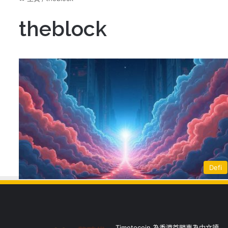
theblock
Defi
Timetocoin 為香港首間專為中文讀