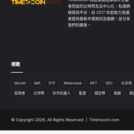
者而設的比特幣及去中心化、私隱網
絡資訊平台，自 2017 年起致力為讀
者提供最新市場資訊及服務，並分享
我們的願景。
標籤
bitcoin
defi
ETF
Metaverse
NFT
SEC
以太坊
投資者
比特幣
炒币机器人
監管
穩定幣
美國
美
© Copyright 2026, All Rights Reserved | Timetocoin.com