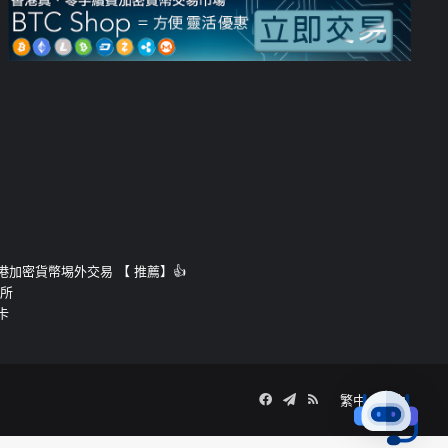
運的香港加密貨幣埸外交易 【 推薦】👍
易所
卡
Facebook
Telegram
RSS
繁中
簡中