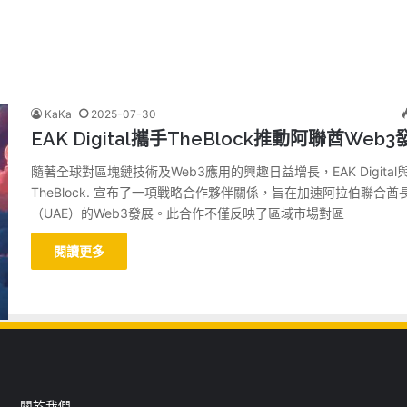
KaKa
2025-07-30
EAK Digital攜手TheBlock推動阿聯酋Web3
隨著全球對區塊鏈技術及Web3應用的興趣日益增長，EAK Digital
TheBlock. 宣布了一項戰略合作夥伴關係，旨在加速阿拉伯聯合酋
（UAE）的Web3發展。此合作不僅反映了區域市場對區
閱讀更多
關於我們