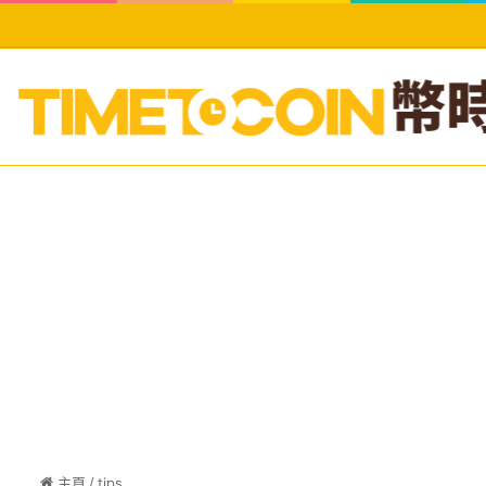
主頁
/
tips