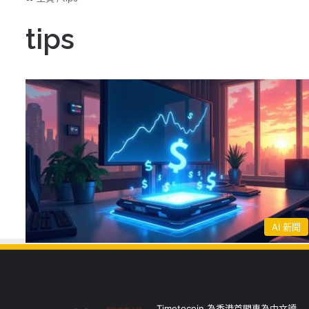
tips
AI 新聞
Timetocoin 為香港首間專為中文讀