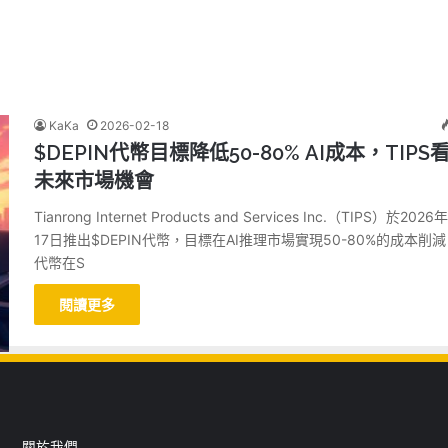
KaKa
2026-02-18
$DEPIN代幣目標降低50-80% AI成本，TIPS
未來市場機會
Tianrong Internet Products and Services Inc.（TIPS）於2026
17日推出$DEPIN代幣，目標在AI推理市場實現50-80%的成本削
代幣在S
閱讀更多
關於我們