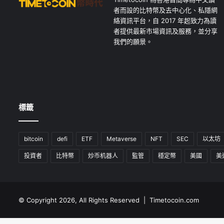
者而設的比特幣及去中心化、私隱網
絡資訊平台，自 2017 年起致力為讀
者提供最新市場資訊及服務，並分享
我們的願景。
標籤
bitcoin
defi
ETF
Metaverse
NFT
SEC
以太坊
投資者
比特幣
炒币机器人
監管
穩定幣
美國
美
© Copyright 2026, All Rights Reserved | Timetocoin.com