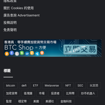
隱私政策
關於 Cookies 的使用
廣告查詢 Advertisement
投稿說明
免責聲明
標籤
bitcoin
defi
ETF
Metaverse
NFT
SEC
以太坊
加密貨幣
區塊鏈
市場
投資者
比特幣
炒币机器人
監管
穩定幣
美國
美通社
金融科技