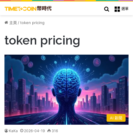
搜索
選單
主頁
/
token pricing
token pricing
AI 新聞
KaKa
2026-04-19
316