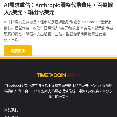
AI需求重估：Anthropic調整代幣費用，百萬輸
入5美元、輸出25美元
AI技術需求急速增長，但市場是否過熱引發擔憂。Anthropic重新定
價其AI模型代幣，收取每百萬輸入5美元和輸出25美元，顯示對市場
現實的擔憂。隨著AI支出增長十三倍，監管機構也開始關注此變
化。市場
閱讀更多
Timetocoin 為香港首間專為中文讀者而設的比特幣及去中心化、私隱網
絡資訊平台，自 2017 年起致力為讀者提供最新市場資訊及服務，並分享
我們的願景。
關於我們