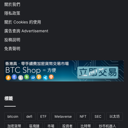
關於我們
隱私政策
關於 Cookies 的使用
廣告查詢 Advertisement
投稿說明
免責聲明
標籤
bitcoin
defi
ETF
Metaverse
NFT
SEC
以太坊
加密貨幣
區塊鏈
市場
投資者
比特幣
炒币机器人