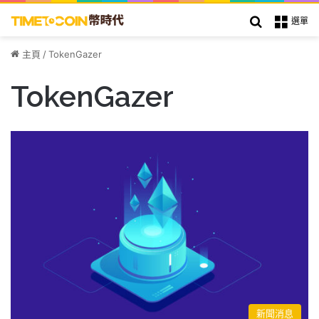
搜索
選單
主頁
/
TokenGazer
TokenGazer
新聞消息