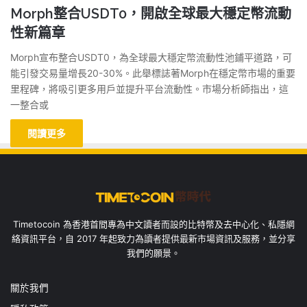
Morph整合USDT0，開啟全球最大穩定幣流動
性新篇章
Morph宣布整合USDT0，為全球最大穩定幣流動性池鋪平道路，可
能引發交易量增長20-30%。此舉標誌著Morph在穩定幣市場的重要
里程碑，將吸引更多用戶並提升平台流動性。市場分析師指出，這
一整合或
閱讀更多
Timetocoin 為香港首間專為中文讀者而設的比特幣及去中心化、私隱網
絡資訊平台，自 2017 年起致力為讀者提供最新市場資訊及服務，並分享
我們的願景。
關於我們