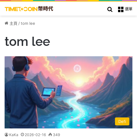
搜索
選單
主頁
/
tom lee
tom lee
Defi
KaKa
2026-02-16
349