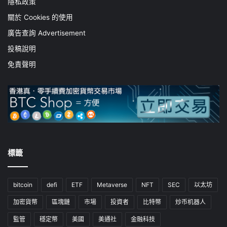
隱私政策
關於 Cookies 的使用
廣告查詢 Advertisement
投稿說明
免責聲明
標籤
bitcoin
defi
ETF
Metaverse
NFT
SEC
以太坊
加密貨幣
區塊鏈
市場
投資者
比特幣
炒币机器人
監管
穩定幣
美國
美通社
金融科技