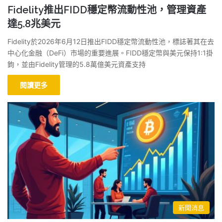
Fidelity推出FIDD穩定幣流動性池，管理資產
達5.8兆美元
Fidelity於2026年6月12日推出FIDD穩定幣流動性池，標誌著其在去
中心化金融（DeFi）市場的重要進展。FIDD穩定幣與美元保持1:1掛
鉤，並由Fidelity管理的5.8萬億美元資產支持
閱讀更多
新聞消息