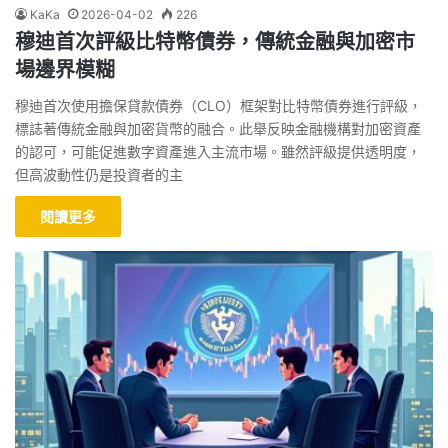
KaKa
2026-04-02
226
穆迪首次評級比特幣債券，傳統金融與加密市
場邊界模糊
穆迪首次使用擔保貸款債券（CLO）框架對比特幣債券進行評級，
標誌著傳統金融與加密貨幣的融合。此舉反映金融機構對加密資產
的認可，可能促進數字資產進入主流市場。雖然評級提供透明度，
但高波動性仍是投資者的主
閱讀更多