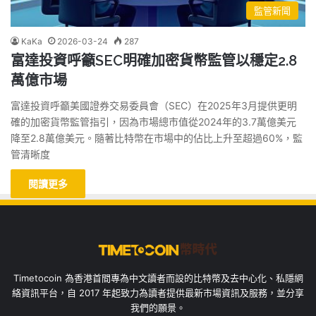
監管新聞
KaKa
2026-03-24
287
富達投資呼籲SEC明確加密貨幣監管以穩定2.8
萬億市場
富達投資呼籲美國證券交易委員會（SEC）在2025年3月提供更明
確的加密貨幣監管指引，因為市場總市值從2024年的3.7萬億美元
降至2.8萬億美元。隨著比特幣在市場中的佔比上升至超過60%，監
管清晰度
閱讀更多
Timetocoin 為香港首間專為中文讀者而設的比特幣及去中心化、私隱網
絡資訊平台，自 2017 年起致力為讀者提供最新市場資訊及服務，並分享
我們的願景。