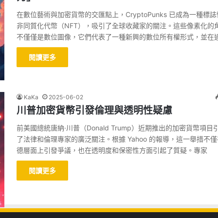
在數位藝術與加密貨幣的交匯點上，CryptoPunks 已成為一種標
非同質化代幣（NFT），吸引了全球收藏家的關注。這些像素化的
不僅僅是數位圖像，它們代表了一種新興的數位所有權形式，並在
閱讀更多
KaKa
2025-06-02
川普加密貨幣引發倫理與透明性疑慮
前美國總統唐納·川普（Donald Trump）近期推出的加密貨幣項目
了法律和倫理專家的廣泛關注。根據 Yahoo 的報導，這一舉措不
德層面上引發爭議，也在透明度和保密性方面引起了質疑。專家
閱讀更多