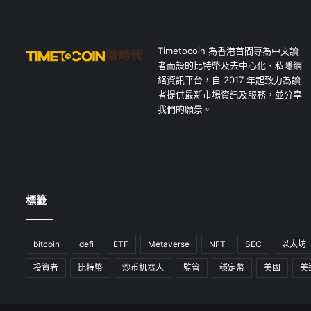
Timetocoin 為香港首間專為中文讀
者而設的比特幣及去中心化、私隱網
絡資訊平台，自 2017 年起致力為讀
者提供最新市場資訊及服務，並分享
我們的願景。
標籤
bitcoin
defi
ETF
Metaverse
NFT
SEC
以太坊
投資者
比特幣
炒币机器人
監管
穩定幣
美國
美