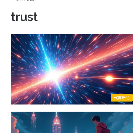
trust
代幣新聞