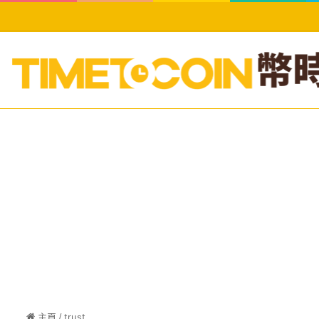
主頁
/
trust