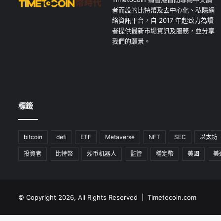
者而設的比特幣及去中心化、私隱網
絡資訊平台，自 2017 年起致力為讀
者提供最新市場資訊及服務，並分享
我們的願景。
標籤
bitcoin
defi
ETF
Metaverse
NFT
SEC
以太坊
投資者
比特幣
炒币机器人
監管
穩定幣
美國
美
© Copyright 2026, All Rights Reserved | Timetocoin.com