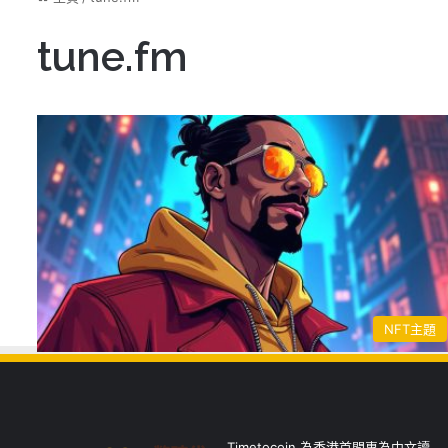
tune.fm
NFT主題
Timetocoin 為香港首間專為中文讀