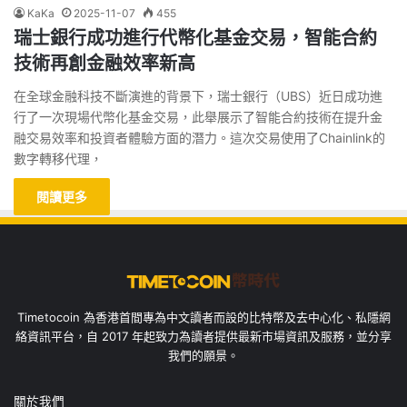
KaKa
2025-11-07
455
瑞士銀行成功進行代幣化基金交易，智能合約
技術再創金融效率新高
在全球金融科技不斷演進的背景下，瑞士銀行（UBS）近日成功進
行了一次現場代幣化基金交易，此舉展示了智能合約技術在提升金
融交易效率和投資者體驗方面的潛力。這次交易使用了Chainlink的
數字轉移代理，
閱讀更多
Timetocoin 為香港首間專為中文讀者而設的比特幣及去中心化、私隱網
絡資訊平台，自 2017 年起致力為讀者提供最新市場資訊及服務，並分享
我們的願景。
關於我們