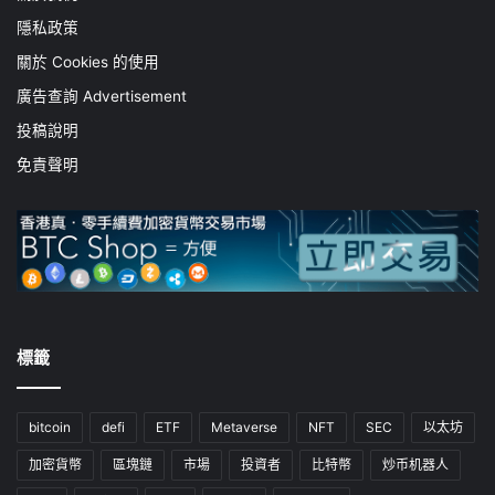
隱私政策
關於 Cookies 的使用
廣告查詢 Advertisement
投稿說明
免責聲明
標籤
bitcoin
defi
ETF
Metaverse
NFT
SEC
以太坊
加密貨幣
區塊鏈
市場
投資者
比特幣
炒币机器人