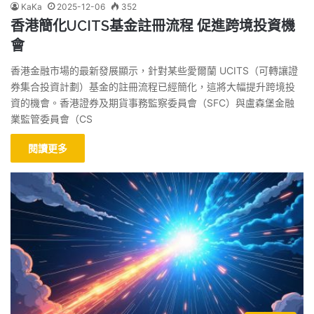
KaKa
2025-12-06
352
香港簡化UCITS基金註冊流程 促進跨境投資機
會
香港金融市場的最新發展顯示，針對某些愛爾蘭 UCITS（可轉讓證
券集合投資計劃）基金的註冊流程已經簡化，這將大幅提升跨境投
資的機會。香港證券及期貨事務監察委員會（SFC）與盧森堡金融
業監管委員會（CS
閱讀更多