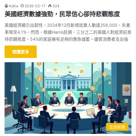
KaKa
2026-02-17
324
美國經濟數據強勁，民眾信心卻持悲觀態度
美國經濟顯示出韌性，2024年12月新增就業人數達256,000，失業
率降至4.1%。然而，根據Harris民調，三分之二的美國人對經濟前景
持悲觀態度，54%的家庭擁有足夠的應急儲蓄。儘管消費者支出強
閱讀更多
監管新聞