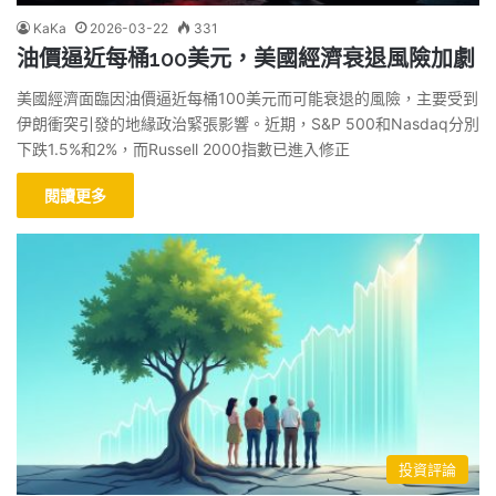
KaKa
2026-03-22
331
油價逼近每桶100美元，美國經濟衰退風險加劇
美國經濟面臨因油價逼近每桶100美元而可能衰退的風險，主要受到
伊朗衝突引發的地緣政治緊張影響。近期，S&P 500和Nasdaq分別
下跌1.5%和2%，而Russell 2000指數已進入修正
閱讀更多
投資評論