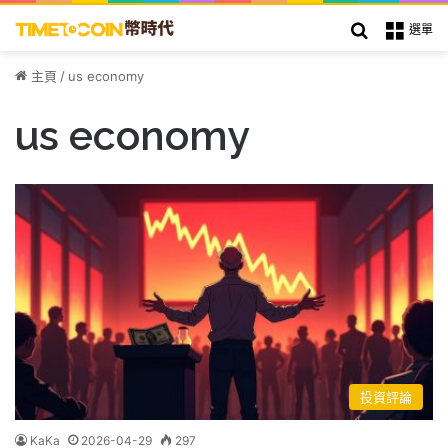
搜索
選單
主頁
/
us economy
us economy
投資評論
KaKa
2026-04-29
297