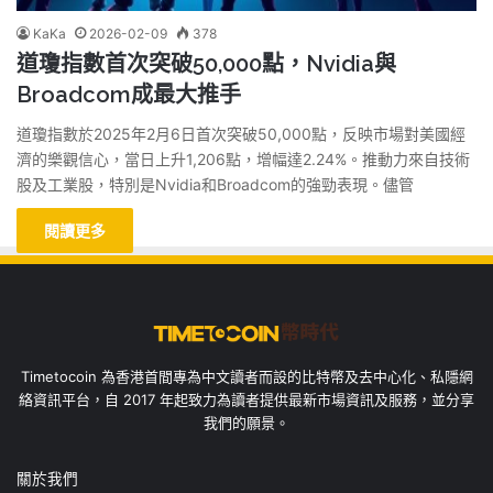
KaKa
2026-02-09
378
道瓊指數首次突破50,000點，Nvidia與
Broadcom成最大推手
道瓊指數於2025年2月6日首次突破50,000點，反映市場對美國經
濟的樂觀信心，當日上升1,206點，增幅達2.24%。推動力來自技術
股及工業股，特別是Nvidia和Broadcom的強勁表現。儘管
閱讀更多
Timetocoin 為香港首間專為中文讀者而設的比特幣及去中心化、私隱網
絡資訊平台，自 2017 年起致力為讀者提供最新市場資訊及服務，並分享
我們的願景。
關於我們