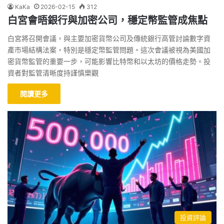
KaKa
2026-02-15
312
白宮會晤銀行與加密公司，穩定幣監管成焦點
白宮將召開會議，與主要加密貨幣公司及傳統銀行高管討論數字資
產市場結構法案，特別是穩定幣監管問題。這次會議被視為美國加
密貨幣監管的重要一步，可能影響比特幣和以太坊的價格走勢。投
資者對監管清晰度持謹慎樂觀
閱讀更多
投資評論