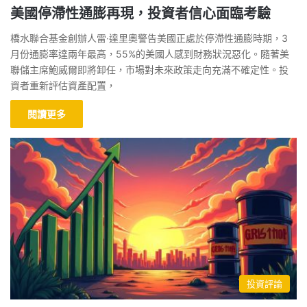
美國停滯性通膨再現，投資者信心面臨考驗
橋水聯合基金創辦人雷·達里奧警告美國正處於停滯性通膨時期，3
月份通膨率達兩年最高，55%的美國人感到財務狀況惡化。隨著美
聯儲主席鮑威爾即將卸任，市場對未來政策走向充滿不確定性。投
資者重新評估資產配置，
閱讀更多
投資評論