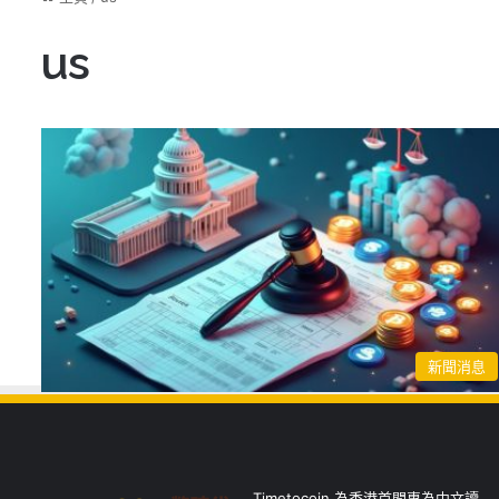
us
新聞消息
Timetocoin 為香港首間專為中文讀