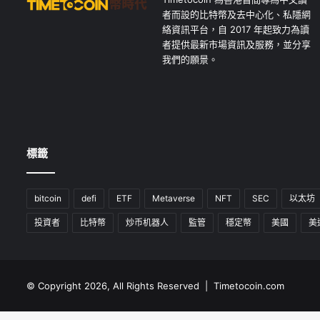
者而設的比特幣及去中心化、私隱網
絡資訊平台，自 2017 年起致力為讀
者提供最新市場資訊及服務，並分享
我們的願景。
標籤
bitcoin
defi
ETF
Metaverse
NFT
SEC
以太坊
投資者
比特幣
炒币机器人
監管
穩定幣
美國
美
© Copyright 2026, All Rights Reserved | Timetocoin.com