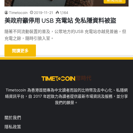
Timetocoin
2019-11-21
1,164
美政府籲停用 USB 充電站 免私隱資料被盜
隨著不同流動裝置的普及，公眾地方的USB 充電站亦越見普遍，但
充電之餘，隨時引狼入室。
閱讀更多
Timetocoin 為香港首間專為中文讀者而設的比特幣及去中心化、私隱網
絡資訊平台，自 2017 年起致力為讀者提供最新市場資訊及服務，並分享
我們的願景。
關於我們
隱私政策