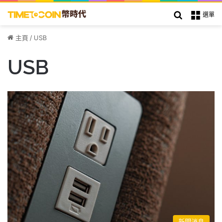
搜索
選單
主頁
/
USB
USB
新聞消息