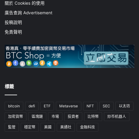
關於 Cookies 的使用
廣告查詢 Advertisement
投稿說明
免責聲明
標籤
bitcoin
defi
ETF
Metaverse
NFT
SEC
以太坊
加密貨幣
區塊鏈
市場
投資者
比特幣
炒币机器人
監管
穩定幣
美國
美通社
金融科技