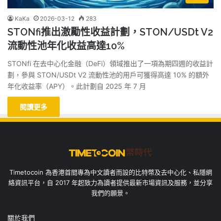
KaKa
2026-03-12
283
STONfi推出激勵性收益計劃，STON/USDt V2
流動性池年化收益高達10%
STONfi 在去中心化金融（DeFi）領域推出了一項為期四週的收益計
劃，參與 STON/USDt V2 流動性池的用戶可獲得高達 10% 的額外
年化收益率（APY）。此計劃自 2025 年 7 月
閱讀更多
Timetocoin 為香港首間專為中文讀者而設的比特幣及去中心化、私隱網
絡資訊平台，自 2017 年起致力為讀者提供最新市場資訊及服務，並分享
我們的願景。
關於我們