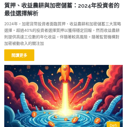
質押、收益農耕與加密儲蓄：2024年投資者的
最佳選擇解析
2024年，加密貨幣投資者面臨質押、收益農耕和加密儲蓄三大策略
選擇。超過40%的投資者選擇質押以獲得穩定回報，然而收益農耕
則提供高達三位數的年化收益，伴隨著較高風險。隨著監管機構對
加密被動收入的關注加
閱讀更多
Defi