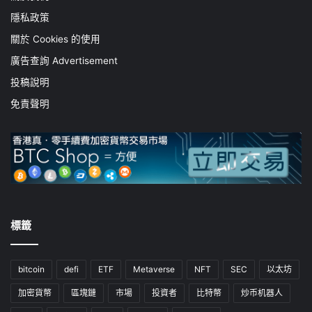
隱私政策
關於 Cookies 的使用
廣告查詢 Advertisement
投稿說明
免責聲明
標籤
bitcoin
defi
ETF
Metaverse
NFT
SEC
以太坊
加密貨幣
區塊鏈
市場
投資者
比特幣
炒币机器人