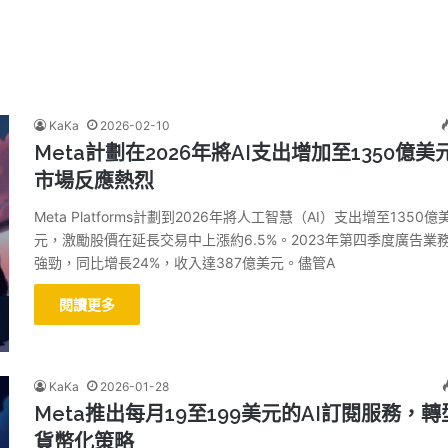
KaKa
2026-02-10
Meta計劃在2026年將AI支出增加至1350億美
市場反應熱烈
Meta Platforms計劃到2026年將人工智慧（AI）支出增至1350億
元，激勵股價在延長交易中上漲約6.5%。2023年第四季度廣告業
強勁，同比增長24%，收入達387億美元。儘管A
閱讀更多
KaKa
2026-01-28
Meta推出每月19至199美元的AI訂閱服務，轉
貨幣化策略