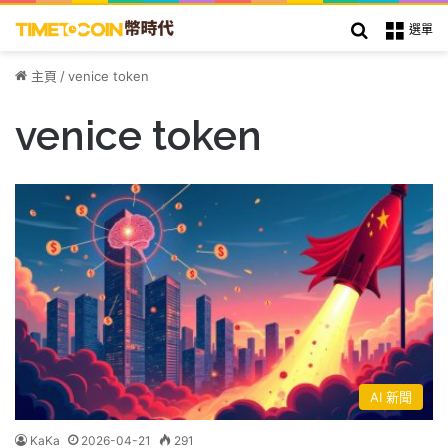
搜索
選單
主頁
/
venice token
venice token
AI 新聞
KaKa
2026-04-21
291