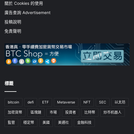
關於 Cookies 的使用
廣告查詢 Advertisement
投稿說明
免責聲明
標籤
bitcoin
defi
ETF
Metaverse
NFT
SEC
以太坊
加密貨幣
區塊鏈
市場
投資者
比特幣
炒币机器人
監管
穩定幣
美國
美通社
金融科技