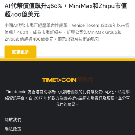
AI代幣價值飆升460%，MiniMax和Zhipu市值
超400億美元
中國AI代幣市場正經歷革命性變革，Venice Token自2026年以來價
值飆升460%，成為市場新領袖。新興公司如MiniMax Group和
Zhipu市值超過400億美元，顯示出對AI技術的強烈
閱讀更多
Timetocoin 為香港首間專為中文讀者而設的比特幣及去中心化、私隱網
絡資訊平台，自 2017 年起致力為讀者提供最新市場資訊及服務，並分享
我們的願景。
關於我們
隱私政策