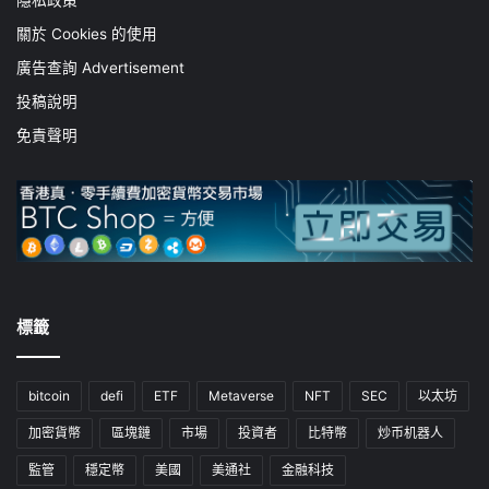
隱私政策
關於 Cookies 的使用
廣告查詢 Advertisement
投稿說明
免責聲明
標籤
bitcoin
defi
ETF
Metaverse
NFT
SEC
以太坊
加密貨幣
區塊鏈
市場
投資者
比特幣
炒币机器人
監管
穩定幣
美國
美通社
金融科技