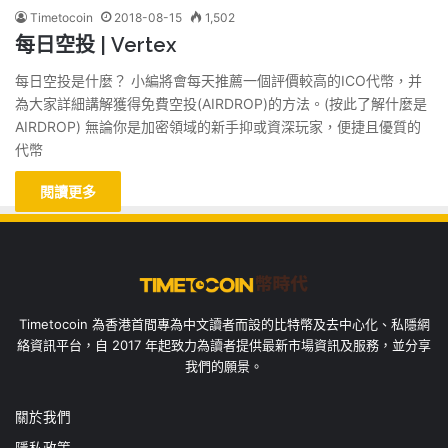
Timetocoin
2018-08-15
1,502
每日空投 | Vertex
每日空投是什麼？ 小編將會每天推薦一個評價較高的ICO代幣，并
為大家詳細講解獲得免費空投(AIRDROP)的方法。(按此了解什麼是
AIRDROP) 無論你是加密領域的新手抑或資深玩家，便捷且優質的
代幣
閱讀更多
Timetocoin 為香港首間專為中文讀者而設的比特幣及去中心化、私隱網
絡資訊平台，自 2017 年起致力為讀者提供最新市場資訊及服務，並分享
我們的願景。
關於我們