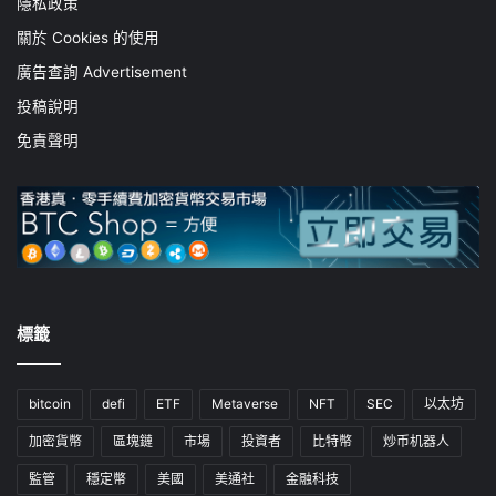
隱私政策
關於 Cookies 的使用
廣告查詢 Advertisement
投稿說明
免責聲明
標籤
bitcoin
defi
ETF
Metaverse
NFT
SEC
以太坊
加密貨幣
區塊鏈
市場
投資者
比特幣
炒币机器人
監管
穩定幣
美國
美通社
金融科技