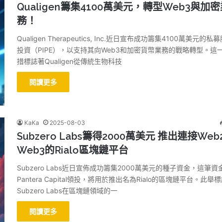
Qualigen籌集4100萬美元，轉型Web3與加
務！
Qualigen Therapeutics, Inc.近日宣布成功籌集4100萬美元的私
投資（PIPE），以支持其向Web3和加密貨幣業務的戰略轉型。這
措標誌著Qualigen從傳統生物科技
閱讀更多
KaKa
2025-08-03
Subzero Labs籌得2000萬美元 推出連接Web
Web3的Rialo區塊鏈平台
Subzero Labs近日宣佈成功籌集2000萬美元的種子資金，這筆資
Pantera Capital領投，將用於推出名為Rialo的區塊鏈平台。此舉
Subzero Labs在區塊鏈領域的一
閱讀更多