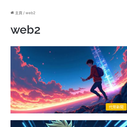
主頁
/
web2
web2
代幣新聞