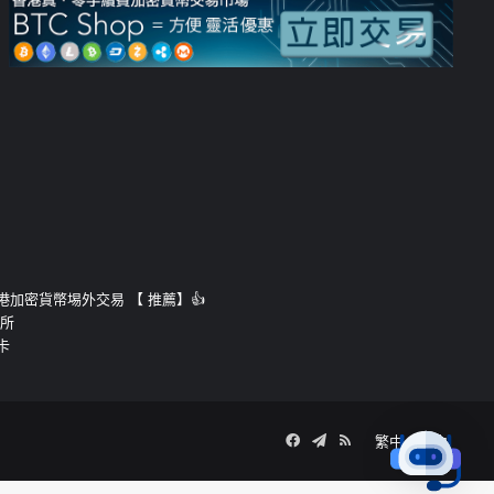
運的香港加密貨幣埸外交易 【 推薦】👍
易所
卡
Facebook
Telegram
RSS
繁中
簡中