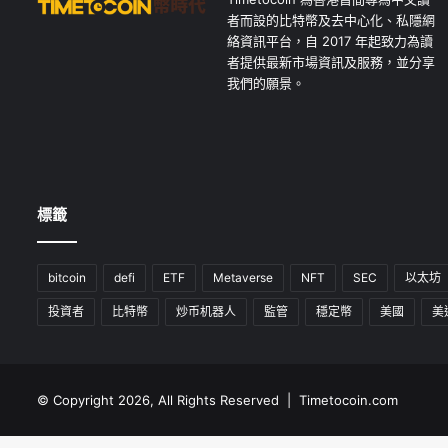
者而設的比特幣及去中心化、私隱網
絡資訊平台，自 2017 年起致力為讀
者提供最新市場資訊及服務，並分享
我們的願景。
標籤
bitcoin
defi
ETF
Metaverse
NFT
SEC
以太坊
投資者
比特幣
炒币机器人
監管
穩定幣
美國
美
© Copyright 2026, All Rights Reserved | Timetocoin.com