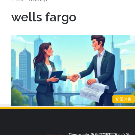
wells fargo
新聞消息
Timetocoin 為香港首間專為中文讀