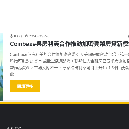
KaKa
2026-03-26
Coinbase與房利美合作推動加密貨幣房貸新模
Coinbase與房利美的合作將加密貨幣引入美國房屋貸款市場，這一
舉措可能對房貸市場產生深遠影響。聯邦住房金融局已要求考慮加
幣作為資產，市場反應不一，專家指出利率可能上升1至1.5個百分
此
閱讀更多
關於我們