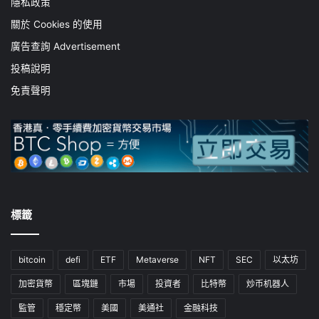
隱私政策
關於 Cookies 的使用
廣告查詢 Advertisement
投稿說明
免責聲明
標籤
bitcoin
defi
ETF
Metaverse
NFT
SEC
以太坊
加密貨幣
區塊鏈
市場
投資者
比特幣
炒币机器人
監管
穩定幣
美國
美通社
金融科技