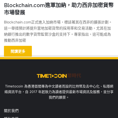
Blockchain.com進軍加納，助力西非加密貨幣
市場發展
Blockchain.com正式進入加納市場，標誌著其在西非的擴張計劃。
這一舉措預計將提升當地加密貨幣的採用率和交易活動，尤其在加
納銀行推出的數字貨幣監管沙盒的支持下。專家指出，這可能成為
推動西非加密
閱讀更多
Timetocoin 為香港首間專為中文讀者而設的比特幣及去中心化、私隱網
絡資訊平台，自 2017 年起致力為讀者提供最新市場資訊及服務，並分享
我們的願景。
關於我們