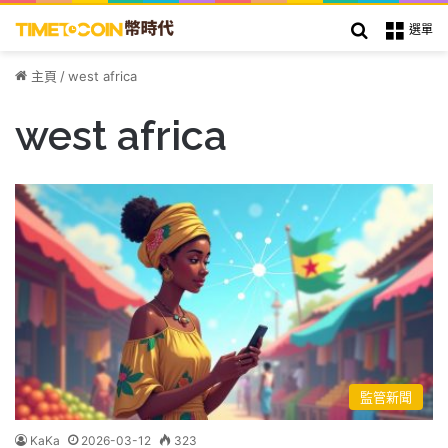
搜索
選單
主頁
/
west africa
west africa
監管新聞
KaKa
2026-03-12
323