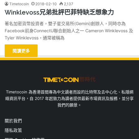
Timetocoin
2018-02-10
2,137
Winklevoss兄弟批評巴菲特缺乏想象力
著名加密貨幣投資者，雙子星交易所(Gemini)創辦人，同時亦為
Facebook前身ConnectU聯合創始人之一 Cameron Winklevoss 及
Tyler Winklevoss，通常被稱為
閱讀更多
Timetocoin 為香港首間專為中文讀者而設的比特幣及去中心化、私隱網
絡資訊平台，自 2017 年起致力為讀者提供最新市場資訊及服務，並分享
我們的願景。
關於我們
隱私政策