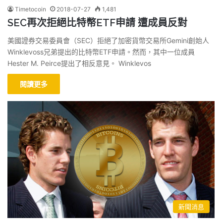
Timetocoin
2018-07-27
1,481
SEC再次拒絕比特幣ETF申請 遭成員反對
美國證券交易委員會（SEC）拒絕了加密貨幣交易所Gemini創始人
Winklevoss兄弟提出的比特幣ETF申請。然而，其中一位成員
Hester M. Peirce提出了相反意見。 Winklevos
閱讀更多
新聞消息