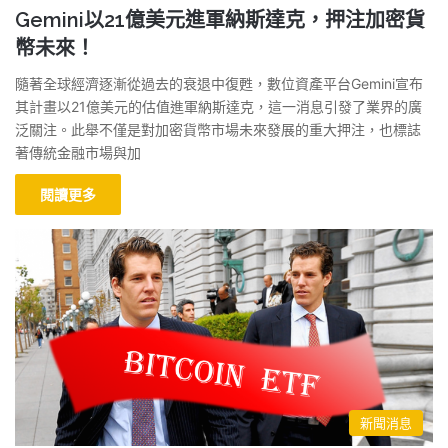
Gemini以21億美元進軍納斯達克，押注加密貨
幣未來！
隨著全球經濟逐漸從過去的衰退中復甦，數位資產平台Gemini宣布
其計畫以21億美元的估值進軍納斯達克，這一消息引發了業界的廣
泛關注。此舉不僅是對加密貨幣市場未來發展的重大押注，也標誌
著傳統金融市場與加
閱讀更多
新聞消息