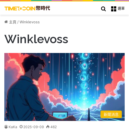
搜索
選單
主頁
/
Winklevoss
Winklevoss
新聞消息
KaKa
2025-09-09
462