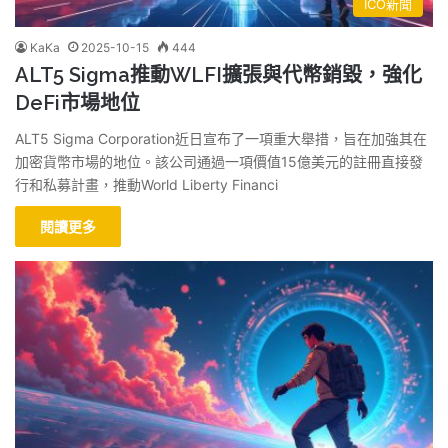
ICO新聞
KaKa
2025-10-15
444
ALT5 Sigma推動WLFI擴張與代幣銷毀，強化
DeFi市場地位
ALT5 Sigma Corporation近日宣布了一項重大舉措，旨在加強其在
加密貨幣市場的地位。該公司通過一項價值15億美元的註冊直接發
行和私募計畫，推動World Liberty Financi
閱讀更多