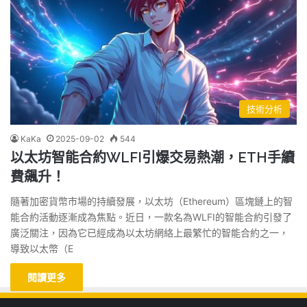
技術分析
KaKa
2025-09-02
544
以太坊智能合約WLFI引爆交易熱潮，ETH手續
費飆升！
隨著加密貨幣市場的持續發展，以太坊（Ethereum）區塊鏈上的智
能合約活動逐漸成為焦點。近日，一款名為WLFI的智能合約引發了
廣泛關注，因為它已經成為以太坊網絡上最繁忙的智能合約之一，
導致以太幣（E
閱讀更多