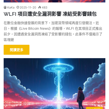
KaKa
2025-11-20
483
WLFI 項目遭安全漏洞影響 凍結受影響錢包
在數位金融快速發展的背景下，加密貨幣領域再度引發關注。近
日，根據《Live Bitcoin News》的報導，WLFI 在其項目正式推出
前夕，因遭遇安全漏洞而凍結了受影響的錢包。此事件不僅揭示了
區塊鏈
閱讀更多