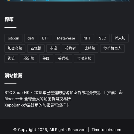
標籤
bitcoin
defi
ETF
Metaverse
NFT
SEC
以太坊
加密貨幣
區塊鏈
市場
投資者
比特幣
炒币机器人
監管
穩定幣
美國
美通社
金融科技
網站推薦
BTC Shop HK - 2015年已營運的香港加密貨幣埸外交易 【 推薦】👍
Binance🔶 全球最大的加密貨幣交易所
XapoBank💳最好用的加密貨幣銀行卡
© Copyright 2026, All Rights Reserved | Timetocoin.com