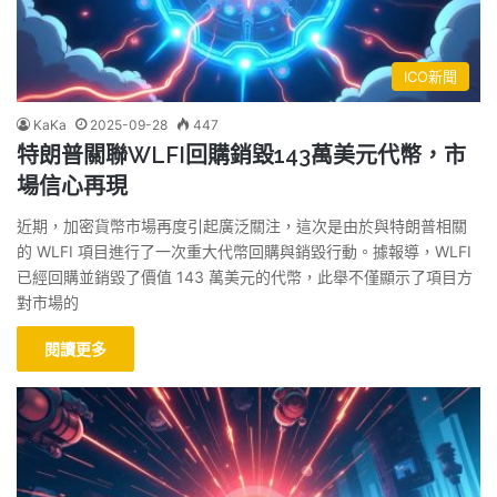
ICO新聞
KaKa
2025-09-28
447
特朗普關聯WLFI回購銷毀143萬美元代幣，市
場信心再現
近期，加密貨幣市場再度引起廣泛關注，這次是由於與特朗普相關
的 WLFI 項目進行了一次重大代幣回購與銷毀行動。據報導，WLFI
已經回購並銷毀了價值 143 萬美元的代幣，此舉不僅顯示了項目方
對市場的
閱讀更多