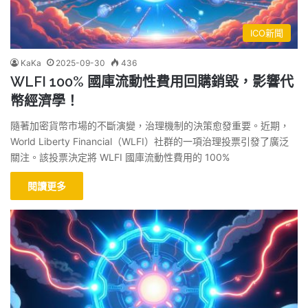
ICO新聞
KaKa
2025-09-30
436
WLFI 100% 國庫流動性費用回購銷毀，影響代
幣經濟學！
隨著加密貨幣市場的不斷演變，治理機制的決策愈發重要。近期，
World Liberty Financial（WLFI）社群的一項治理投票引發了廣泛
關注。該投票決定將 WLFI 國庫流動性費用的 100%
閱讀更多