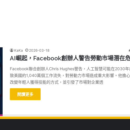
KaKa
2026-03-18
AI崛起，Facebook創辦人警告勞動市場潛在
Facebook聯合創辦人Chris Hughes警告，人工智慧可能在2030
致美國約1,040萬個工作流失，對勞動力市場造成重大影響。他擔心
改變年輕人獲得技能的方式，並引發了市場對企業透
閱讀更多