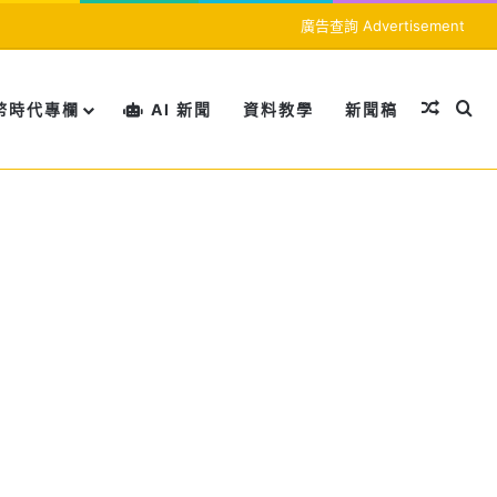
廣告查詢 Advertisement
隨機文
搜
幣時代專欄
AI 新聞
資料教學
新聞稿