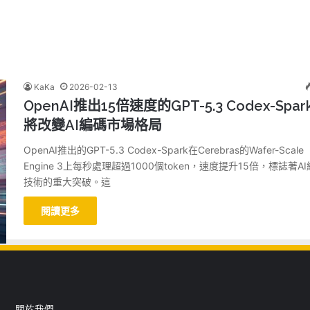
KaKa
2026-02-13
OpenAI推出15倍速度的GPT-5.3 Codex-Spar
將改變AI編碼市場格局
OpenAI推出的GPT-5.3 Codex-Spark在Cerebras的Wafer-Scale
Engine 3上每秒處理超過1000個token，速度提升15倍，標誌著A
技術的重大突破。這
閱讀更多
關於我們