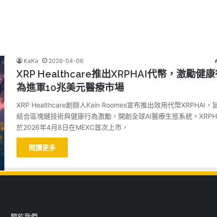
KaKa
2026-04-06
XRP Healthcare推出XRPHAI代幣，激勵健
為進軍10兆美元醫療市場
XRP Healthcare創辦人Kain Roomes宣布推出效用代幣XRPHAI，
結合區塊鏈技術與健康行為激勵，開創全球AI醫療生態系統。XRPH
於2026年4月8日在MEXC首次上市，
閱讀更多
關於我們