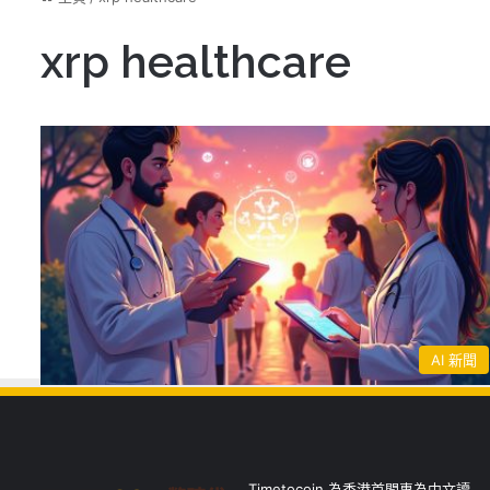
xrp healthcare
AI 新聞
Timetocoin 為香港首間專為中文讀