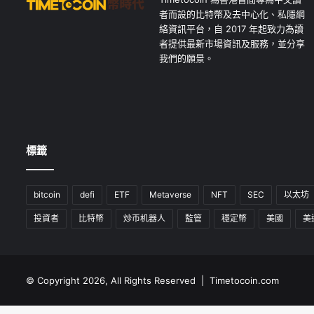
者而設的比特幣及去中心化、私隱網
絡資訊平台，自 2017 年起致力為讀
者提供最新市場資訊及服務，並分享
我們的願景。
標籤
bitcoin
defi
ETF
Metaverse
NFT
SEC
以太坊
投資者
比特幣
炒币机器人
監管
穩定幣
美國
美
© Copyright 2026, All Rights Reserved | Timetocoin.com