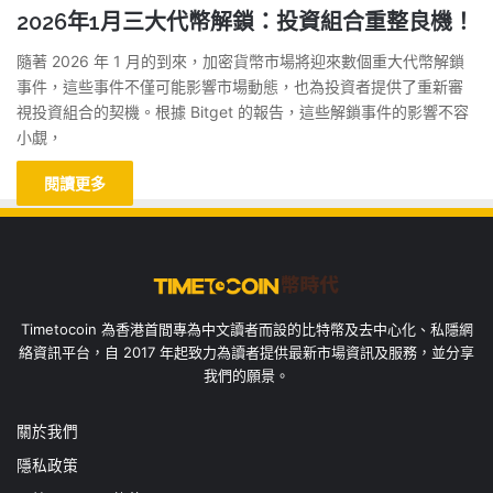
2026年1月三大代幣解鎖：投資組合重整良機！
隨著 2026 年 1 月的到來，加密貨幣市場將迎來數個重大代幣解鎖
事件，這些事件不僅可能影響市場動態，也為投資者提供了重新審
視投資組合的契機。根據 Bitget 的報告，這些解鎖事件的影響不容
小覷，
閱讀更多
Timetocoin 為香港首間專為中文讀者而設的比特幣及去中心化、私隱網
絡資訊平台，自 2017 年起致力為讀者提供最新市場資訊及服務，並分享
我們的願景。
關於我們
隱私政策