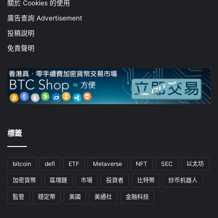
關於 Cookies 的使用
廣告查詢 Advertisement
投稿說明
免責聲明
標籤
bitcoin
defi
ETF
Metaverse
NFT
SEC
以太坊
加密貨幣
區塊鏈
市場
投資者
比特幣
炒币机器人
監管
穩定幣
美國
美通社
金融科技