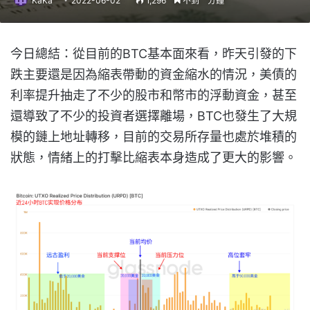
KaKa
2022-06-02
1,296
不到一分鐘
今日總結：從目前的BTC基本面來看，昨天引發的下
跌主要還是因為縮表帶動的資金縮水的情況，美債的
利率提升抽走了不少的股市和幣市的浮動資金，甚至
還導致了不少的投資者選擇離場，BTC也發生了大規
模的鏈上地址轉移，目前的交易所存量也處於堆積的
狀態，情緒上的打擊比縮表本身造成了更大的影響。