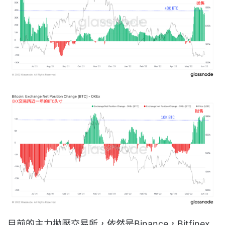
目前的主力拋壓交易所，依然是Binance，Bitfinex