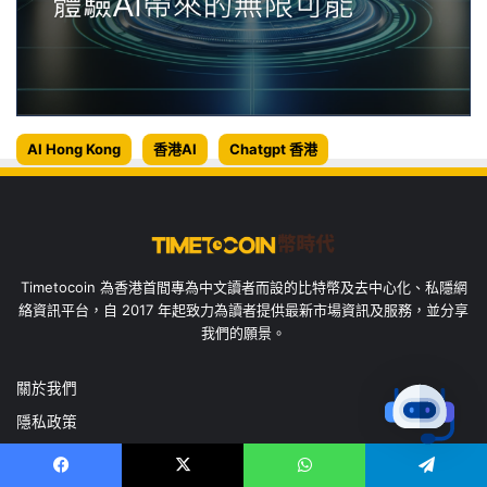
AI Hong Kong
香港AI
Chatgpt 香港
Timetocoin 為香港首間專為中文讀者而設的比特幣及去中心化、私隱網
絡資訊平台，自 2017 年起致力為讀者提供最新市場資訊及服務，並分享
我們的願景。
關於我們
隱私政策
關於 Cookies 的使用
Facebook
X
WhatsApp
Telegram