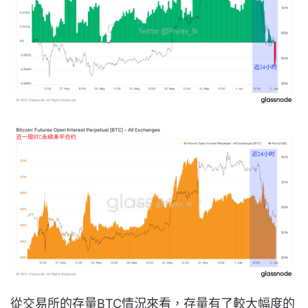
從交易所的存量BTC情況來看，存量有了較大幅度的