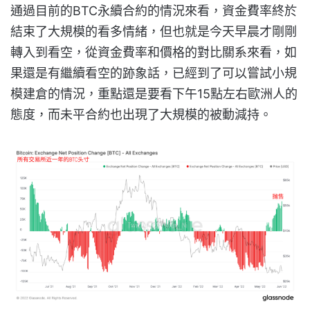
通過目前的BTC永續合約的情況來看，資金費率終於
結束了大規模的看多情緒，但也就是今天早晨才剛剛
轉入到看空，從資金費率和價格的對比關系來看，如
果還是有繼續看空的跡象話，已經到了可以嘗試小規
模建倉的情況，重點還是要看下午15點左右歐洲人的
態度，而未平合約也出現了大規模的被動減持。