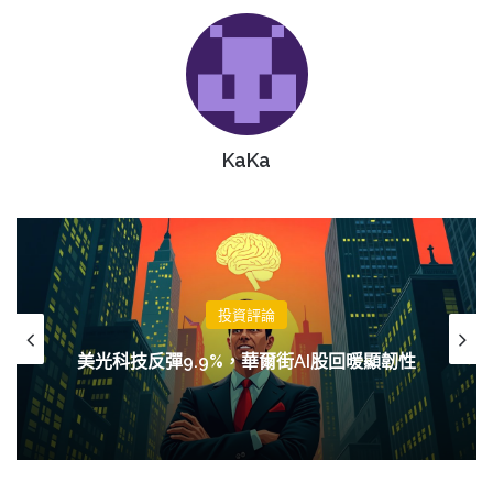
KaKa
投資評論
強勁就業數據推高利率預期，比特幣跌破
62,000美元