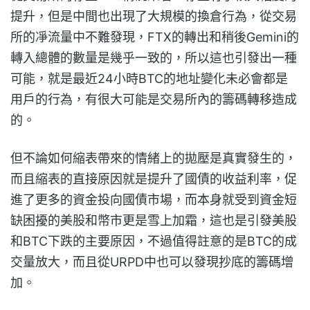
提升，但是中間也出現了大規模的換倉行為，從交易
所的凈流量中不難發現，FTX的轉出和稍後Gemini的
轉入總體的數量是幾乎一致的，所以這也引發出一種
可能，就是最近24小時BTC的地址變化未必會都是
用戶的行為，有很大可能是交易所內的籌碼轉移造成
的。
但不論如何縮表帶來的情緒上的拋壓是真實發生的，
而且縮表的直接原因就是提升了國債的收益利率，促
進了更多的資金投向國債市場，而本身就受到資金短
缺困擾的美股和幣市更是雪上加霜，這也是引發美股
和BTC下跌的主要原因，不過值得註意的是BTC的成
交量放大，而且從URPD中也可以發現抄底的籌碼增
加。