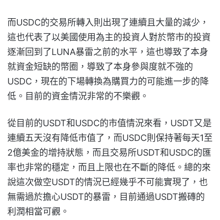
而USDC的交易所轉入則出現了連續且大量的減少，
這也代表了以美國使用為主的投資人對於幣市的投資
逐漸回到了LUNA暴雷之前的水平，這也導致了本身
就資金短缺的幣圈，導致了本身參與度就不強的
USDC，現在的下場轉換為購買力的可能進一步的降
低。目前的資金情況非常的不樂觀。
從目前的USDT和USDC的市值情況來看，USDT又是
連續五天沒有降低市值了，而USDC則保持著每天1至
2億美金的增持狀態，而且交易所USDT和USDC的匯
率也非常的穩定，而且上限也在不斷的降低。總的來
說這次做空USDT的情況已經幾乎不可能實現了，也
無需過於擔心USDT的暴雷，目前通過USDT搬磚的
利潤相當可觀。