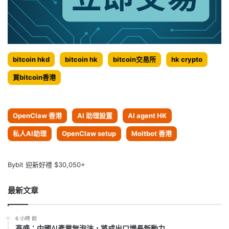
bitcoin hkd
bitcoin hk
bitcoin交易所
hk crypto
買bitcoin香港
OpenClaw 香港
AI 助理設置
AI agent HK
私人AI助理
OpenClaw setup
Moltbot 香港
Bybit 迎新好禮 $30,050+
最新文章
6 小時 前
高盛：中國AI產業無泡沫，將成出口增長新動力