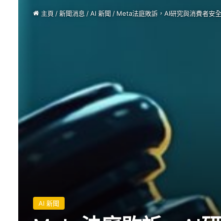
主頁
/
新聞消息
/
AI 新聞
/
Meta法庭敗訴，AI研究與消費者安
AI 新聞