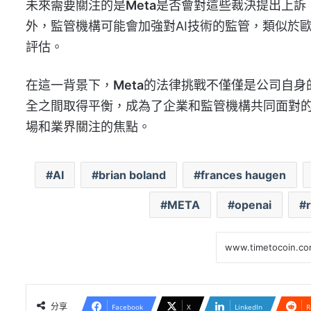
未來需要關注的是
Meta
是否會對這些裁決提出上訴
外，監管機構可能會加強對AI技術的監管，類似於
評估。
在這一背景下，
Meta
的法律挑戰不僅僅是公司自身
全之間取得平衡，成為了企業和監管機構共同面對
場和業界關注的焦點。
AI
brian boland
frances haugen
META
openai
分享
Facebook
X
LinkedIn
R