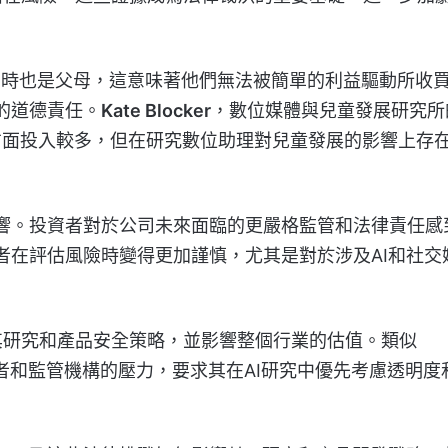
同時也是父母，這意味著他們無法被簡單的利益驅動所收
的道德責任。
Kate Blocker
，數位媒體與兒童發展研究所
方面投入較多，但在研究數位助理對兒童發展的影響上存
響。投資者對於公司未來面臨的更嚴格監管和法律責任感
者在評估風險時變得更加謹慎，尤其是對於涉及AI和社交
其研究和產品安全策略，並影響整個行業的估值。類似
者和監管機構的壓力，要求其在AI研究中優先考慮透明度