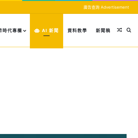
廣告查詢 Advertisement
隨機文
搜
幣時代專欄
AI 新聞
資料教學
新聞稿