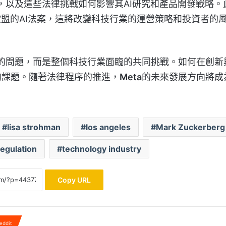
，以及這些法律挑戰如何影響其AI研究和產品開發戰略。
歐盟的AI法案，這將改變科技行業的運營策略和投資者的
的問題，而是整個科技行業面臨的共同挑戰。如何在創新
的課題。隨著法律程序的推進，
Meta
的未來發展方向將成
lisa strohman
los angeles
Mark Zuckerberg
regulation
technology industry
Copy URL
eddit