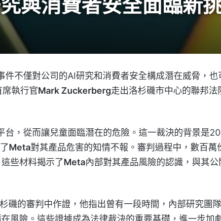
I研究與消費者安全面臨新
事件不僅對公司的AI研究和消費者安全構成潛在威脅，也
首席執行官
Mark Zuckerberg
走出洛杉磯市中心的聯邦法
平台，從而讓兒童面臨潛在的危險。這一裁決的背景是20
了
Meta
對其產品危害的知情不報。審判過程中，數百萬
，這些材料揭示了
Meta
內部對其產品風險的認識，與其公
杉磯的審判中作證，他指出曾有一段時間，內部研究團
潛在風險。這些證據成為法律裁決的重要基礎，進一步加