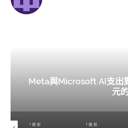
Meta與Microsoft A
元
1 週 前
1 週 前