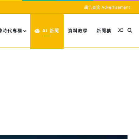
廣告查詢 Advertisement
隨機文
搜
幣時代專欄
AI 新聞
資料教學
新聞稿