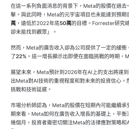
在這一系列負面消息的背景下，Meta的股價在過去
擊。與此同時，Meta的元宇宙項目也未能達到預期
萬
，遠低於2022年底
50萬
的目標。Forrester研
卻未能找到觀眾」。
然而，Meta的廣告收入卻為公司提供了一定的緩衝。
了
22%
。這一增長顯示出即便在面臨挑戰的時期，M
展望未來，Meta預計到2026年在AI上的支出將達到
出Meta對AI技術的重視程度和對未來的投資信心
挑戰和技術延遲。
市場分析師認為，Meta的股價在短期內可能繼續
期來看，Meta如何在廣告收入增長的基礎上，平
幾個月，投資者需密切關注Meta的法律應對策略和