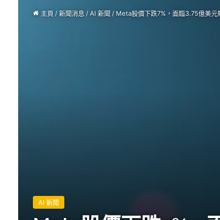
主頁
/
新聞消息
/
AI 新聞
/
Meta股價下跌7%，面臨3.75億美
AI 新聞