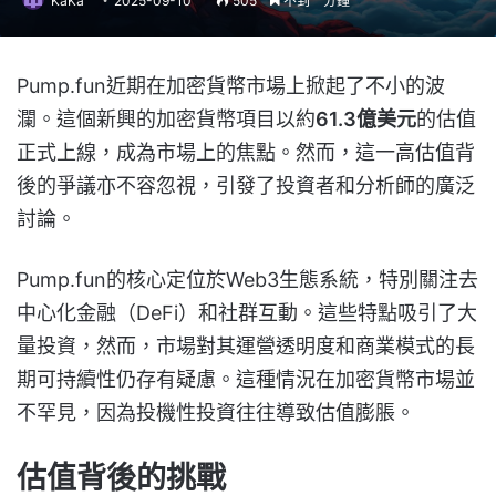
KaKa
2025-09-10
505
不到一分鐘
Pump.fun近期在加密貨幣市場上掀起了不小的波
瀾。這個新興的加密貨幣項目以約
61.3億美元
的估值
正式上線，成為市場上的焦點。然而，這一高估值背
後的爭議亦不容忽視，引發了投資者和分析師的廣泛
討論。
Pump.fun的核心定位於Web3生態系統，特別關注去
中心化金融（DeFi）和社群互動。這些特點吸引了大
量投資，然而，市場對其運營透明度和商業模式的長
期可持續性仍存有疑慮。這種情況在加密貨幣市場並
不罕見，因為投機性投資往往導致估值膨脹。
估值背後的挑戰