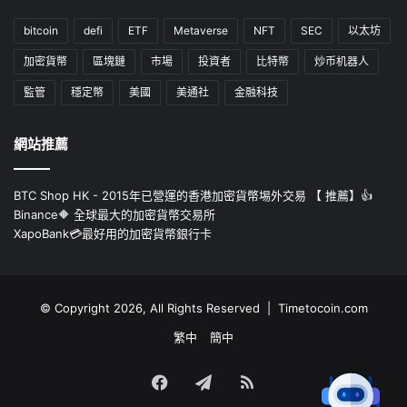
bitcoin
defi
ETF
Metaverse
NFT
SEC
以太坊
加密貨幣
區塊鏈
市場
投資者
比特幣
炒币机器人
監管
穩定幣
美國
美通社
金融科技
網站推薦
BTC Shop HK - 2015年已營運的香港加密貨幣埸外交易 【 推薦】👍
Binance🔶 全球最大的加密貨幣交易所
XapoBank💳最好用的加密貨幣銀行卡
© Copyright 2026, All Rights Reserved | Timetocoin.com
繁中
簡中
Facebook
Telegram
RSS