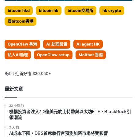
bitcoin hkd
bitcoin hk
bitcoin交易所
hk crypto
買bitcoin香港
OpenClaw 香港
AI 助理設置
AI agent HK
私人AI助理
OpenClaw setup
Moltbot 香港
Bybit 迎新好禮 $30,050+
最新文章
23 小時 前
機構投資者注入2.2億美元於比特幣與以太坊ETF，BlackRock引
領潮流
2 天 前
AI成本下降，DBS首席執行官預測加密市場將受影響