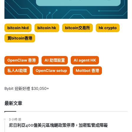
bitcoin hkd
bitcoin hk
bitcoin交易所
hk crypto
買bitcoin香港
OpenClaw 香港
AI 助理設置
AI agent HK
私人AI助理
OpenClaw setup
Moltbot 香港
Bybit 迎新好禮 $30,050+
最新文章
3 小時 前
尼日利亞400億美元區塊鏈政策停滯，加密監管成障礙