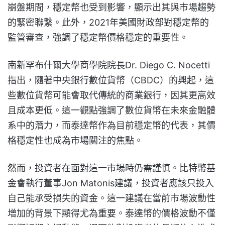
崩盤期間，穩定幣也受到影響，顯示出其與市場趨勢
的緊密聯繫。此外，2021年美國財政部對穩定幣的
監管審查，強調了穩定幣價格穩定的重要性。
南新罕布什爾大學商學院院長Dr. Diego C. Nocetti
指出，隨著中央銀行數位貨幣（CBDC）的興起，這
些數位貨幣可能會取代傳統的商業銀行，因其更高效
且成本更低。這一觀點強調了數位貨幣在未來金融體
系中的潛力，而泰達幣作為目前穩定幣的代表，其價
格穩定性也成為市場關注的焦點。
然而，投資者在面對這一市場時仍需謹慎。比特幣基
金會執行董事Jon Matonis建議，投資者應該只投入
自己能承受損失的資金。這一建議在當前市場波動性
增加的背景下顯得尤為重要。泰達幣的價格波動不僅