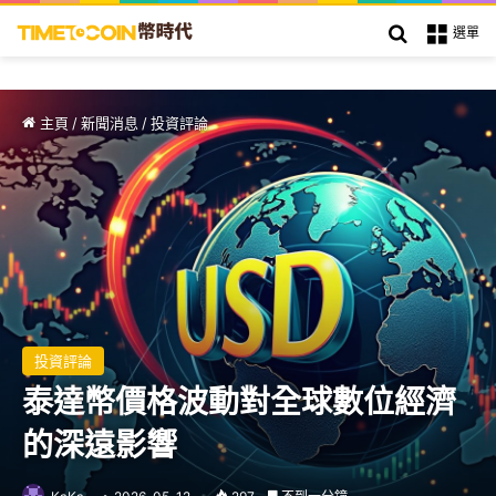
搜索
選單
主頁
/
新聞消息
/
投資評論
投資評論
泰達幣價格波動對全球數位經濟
的深遠影響