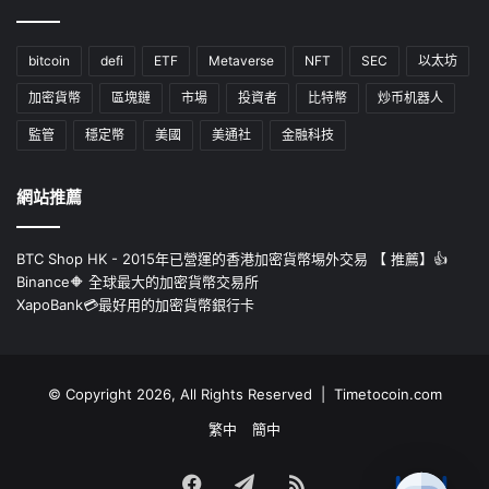
bitcoin
defi
ETF
Metaverse
NFT
SEC
以太坊
加密貨幣
區塊鏈
市場
投資者
比特幣
炒币机器人
監管
穩定幣
美國
美通社
金融科技
網站推薦
BTC Shop HK - 2015年已營運的香港加密貨幣埸外交易 【 推薦】👍
Binance🔶 全球最大的加密貨幣交易所
XapoBank💳最好用的加密貨幣銀行卡
© Copyright 2026, All Rights Reserved | Timetocoin.com
繁中
簡中
Facebook
Telegram
RSS