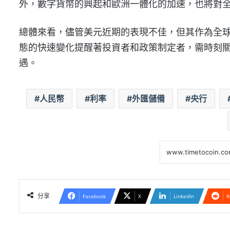
外，數字貨幣的興起和歐洲一體化的加速，也將對
總體來看，儘管美元近期的表現不佳，但其作為全
態的快速變化提醒著投資者和政策制定者，需時刻
遇。
人民幣
利率
外匯儲備
央行
分享
Facebook
X
LinkedIn
R