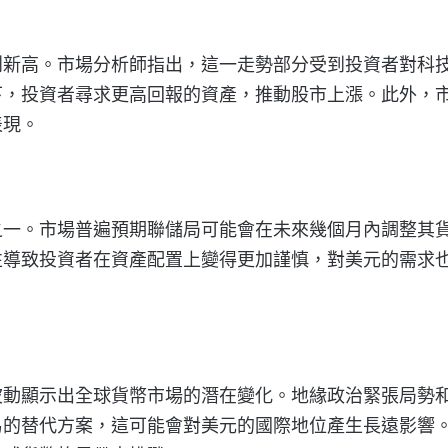
創新高。市場分析師指出，這一走勢部分受到投資者對科
下，投資者尋求更高回報的資產，推動股市上漲。此外，
表現。
之一。市場普遍預期聯儲局可能會在未來幾個月內調整其
性導致投資者在資產配置上變得更加謹慎，對美元的需求
波動顯示出全球貨幣市場的潛在變化。地緣政治緊張局勢
易的替代方案，這可能會對美元的國際地位產生長遠影響