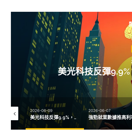
美光科技反彈9.9
2026-06-09
2026-06-07
油價飆升影響美國經濟復甦，通脹壓力再度加劇
美光科技反彈9.9%，華爾街AI股回暖顯韌性