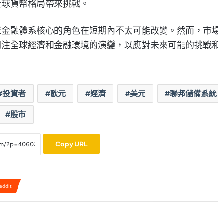
全球貨幣格局帶來挑戰。
球金融體系核心的角色在短期內不太可能改變。然而，市
關注全球經濟和金融環境的演變，以應對未來可能的挑戰
投資者
歐元
經濟
美元
聯邦儲備系統
股市
Copy URL
eddit