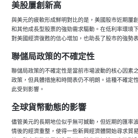
美股屢創新高
與美元的疲軟形成鮮明對比的是，美國股市近期屢
和其他成長型股票的強勁需求驅動。在低利率環境
對美國經濟復甦的信心增加，也助長了股市的強勢
聯儲局政策的不確定性
聯儲局政策的不確定性是當前市場波動的核心因素
政策，但具體措施和時間表仍不明朗。這種不確定
此受到影響。
全球貨幣動態的影響
儘管美元的長期地位似乎無可撼動，但近期的匯率
情後的經濟重整，使得一些新興經濟體開始尋求貿