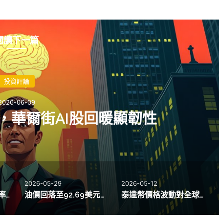
閱讀下一篇
投資評論
2026-06-09
%，華爾街AI股回暖顯韌性
2026-05-29
2026-05-12
強勁就業數據推高利率預期，比特幣跌破62,000美元
油價回落至92.69美元，AI熱潮助標普500指數創新高
泰達幣價格波動對全球數位經濟的深遠影響