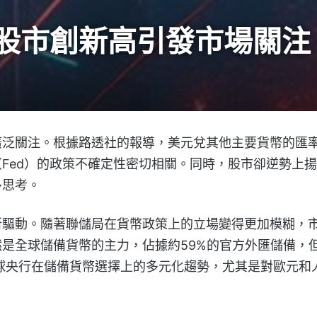
股市創新高引發市場關注
廣泛關注。根據路透社的報導，美元兌其他主要貨幣的匯
Fed）的政策不確定性密切相關。同時，股市卻逆勢上
多思考。
所驅動。隨著聯儲局在貨幣政策上的立場變得更加模糊，
是全球儲備貨幣的主力，佔據約59%的官方外匯儲備，
全球央行在儲備貨幣選擇上的多元化趨勢，尤其是對歐元和