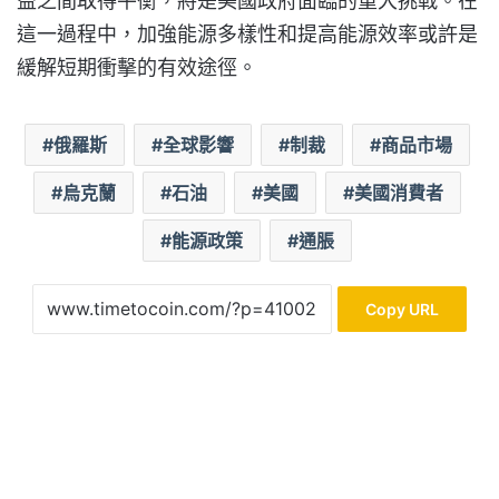
益之間取得平衡，將是美國政府面臨的重大挑戰。在
這一過程中，加強能源多樣性和提高能源效率或許是
緩解短期衝擊的有效途徑。
俄羅斯
全球影響
制裁
商品市場
烏克蘭
石油
美國
美國消費者
能源政策
通脹
Copy URL