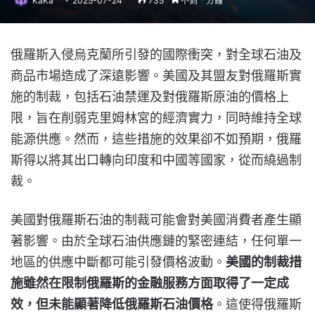
KaKa
2025-07-24
735
不到一分鐘
俄羅斯入侵烏克蘭所引發的國際衝突，對全球石油及
商品市場造成了深遠影響。美國及其盟友對俄羅斯實
施的制裁，包括石油禁運及對俄羅斯原油的價格上
限，旨在削弱克里姆林宮的經濟實力，同時維持全球
能源供應。然而，這些措施的效果卻不如預期，俄羅
斯得以將其出口轉向印度和中國等國家，從而繞過制
裁。
美國對俄羅斯石油的制裁可能會對美國消費者產生顯
著影響。由於全球石油供應鏈的緊密連結，任何單一
地區的供應中斷都可能引發價格波動。
美國的制裁措
施雖然在限制俄羅斯的金融服務方面取得了一定成
效，但未能顯著降低俄羅斯石油價格
。這使得俄羅斯