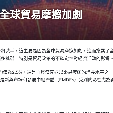
 全球貿易摩擦加劇
計將減半，這主要是因為全球貿易摩擦加劇，進而拖累了
諸多挑戰，特別是貿易政策的不確定性對經濟活動的影響
均僅為
2.5%
，這是自經濟衰退以來最疲弱的增長水平之
是新興市場和發展中經濟體（EMDEs）受到的影響尤為