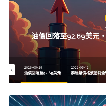
油價回落至92.69美元
2026-05-29
2026-05-12
強勁就業數據推高利率預期，比特幣跌破62,000美元
油價回落至92.69美元，AI熱潮助標普500指數創新高
新
加