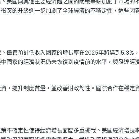
高。美國與其他主要經濟體之間的關稅爭端加劇了市場的
治衝突的升級進一步加劇了全球經濟的不穩定性，這些因
。儘管預計低收入國家的增長率在2025年將達到
5.3%
展中國家的經濟狀況仍未恢復到疫情前的水平，與發達經
投資，提升制度質量，並改善財政韌性。國際合作在穩定
政策不確定性使得經濟增長面臨多重挑戰。美國經濟增長