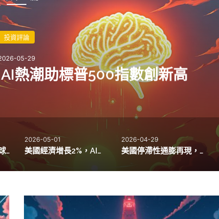
投資評論
2026-05-29
，AI熱潮助標普500指數創新高
2026-05-01
2026-04-29
泰達幣價格波動對全球數位經濟的深遠影響
美國經濟增長2%，AI投資激增至2.52兆美元
美國停滯性通膨再現，投資者信心面臨考驗
陳
蕾