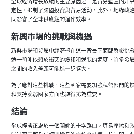
全球經濟增長放緩的主要原因之一是貿易壁壘的升
定性，抑制了跨國投資與貿易活動。此外，地緣政
同影響了全球供應鏈的運作效率。
新興市場的挑戰與機遇
新興市場和發展中經濟體在這一背景下面臨嚴峻挑戰
這一預測依賴於衝突的緩和和通脹的適度。許多發
之間的收入差距可能進一步擴大。
為了應對這些挑戰，這些國家需要加強私營部門的
和支持脆弱國家方面也顯得尤為重要。
結論
全球經濟正處於一個關鍵的十字路口，貿易摩擦和