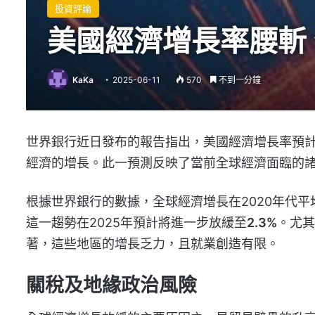
投資評論
美國經濟增長率腰斬
KaKa
2025-06-11
570
不到一分鐘
世界銀行近日發布的報告指出，美國經濟增長率預
經濟的增長。此一預測反映了當前全球經濟面臨的
根據世界銀行的數據，全球經濟增長在2020年代平
這一趨勢在2025年預計將進一步放緩至
2.3%
。尤其
著，這些地區的增長乏力，且就業創造有限。
關稅及地緣政治風險