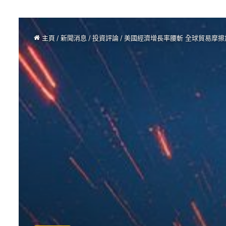
主頁
/
新聞消息
/
投資評論
/
美國經濟增長率腰斬 全球貿易摩擦