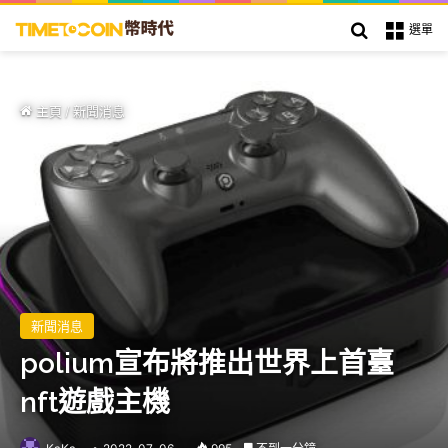
搜索
選單
主頁
/
新聞消息
新聞消息
polium宣布將推出世界上首臺
nft遊戲主機