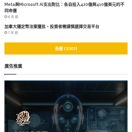
Meta與Microsoft AI支出對比：各自投入420億與410億美元的不
同命運
6 天 前
加拿大穩定幣法案獲批，投資者需謹慎選擇交易平台
7 天 前
全部 (3301)
廣告推廣