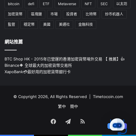
bitcoin
defi
ETF
Metaverse
NFT
SEC
以太坊
加密貨幣
區塊鏈
市場
投資者
比特幣
炒币机器人
監管
穩定幣
美國
美通社
金融科技
網站推薦
BTC Shop HK - 2015年已營運的香港加密貨幣埸外交易 【 推薦】👍
Binance🔶 全球最大的加密貨幣交易所
XapoBank💳最好用的加密貨幣銀行卡
© Copyright 2026, All Rights Reserved | Timetocoin.com
繁中
簡中
Facebook
Telegram
RSS