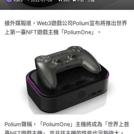
KaKa
2022-07-06
995
不到一分鐘
據外媒報道，Web3遊戲公司Polium宣布將推出世界
上第一臺NFT遊戲主機「PoliumOne」。
Polium聲稱，「PoliumOne」主機將成為「世界上首
臺NFT遊戲主機」,並且該主機的性能也足夠強大，