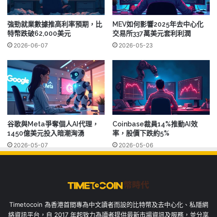
強勁就業數據推高利率預期，比
MEV如何影響2025年去中心化
特幣跌破62,000美元
交易所337萬美元套利利潤
2026-06-07
2026-05-23
谷歌與Meta爭奪個人AI代理，
Coinbase裁員14%推動AI效
1450億美元投入暗潮洶湧
率，股價下跌約5%
2026-05-07
2026-05-06
Timetocoin 為香港首間專為中文讀者而設的比特幣及去中心化、私隱網
絡資訊平台，自 2017 年起致力為讀者提供最新市場資訊及服務，並分享