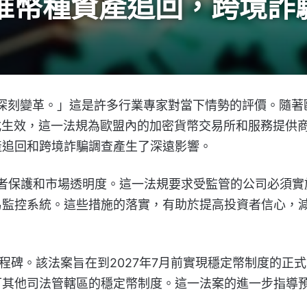
規助推幣種資產追回，跨境
著深刻變革。」這是許多行業專家對當下情勢的評價。隨著
正式生效，這一法規為歐盟內的加密貨幣交易所和服務提供
產追回和跨境詐騙調查產生了深遠影響。
費者保護和市場透明度。這一法規要求受監管的公司必須實
易監控系統。這些措施的落實，有助於提高投資者信心，
里程碑。該法案旨在到2027年7月前實現穩定幣制度的正
可其他司法管轄區的穩定幣制度。這一法案的進一步指導