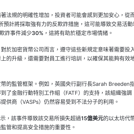
隨著法規的明確性增加，投資者可能會感到更加安心，從
易所預計將採取強有力的反欺詐措施，這可能導致交易活動
欺詐事件減少
30%
，這將有助於穩定市場情緒。
。對於加密貨幣公司而言，遵守這些新規定意味著需要投
術上的升級，還需要對員工進行培訓，以確保其能夠有效
監管框架。例如，英國央行副行長Sarah Breeden
到了金融行動特別工作組（FATF）的支持，該組織強調
提供商（VASPs）仍然容易受到不法分子的利用。
個警示，該事件導致該交易所損失超過
15億美元
的以太坊代
強監管和提高安全措施的重要性。