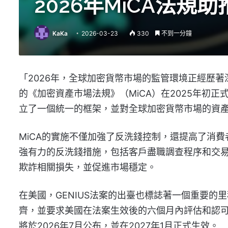
2026年MiCA法
KaKa
2026-03-23
330
不到一分鐘
「2026年，全球加密貨幣市場的監管環境正經歷
的《加密資產市場法規》（MiCA）在2025年初
立了一個統一的框架，並對全球加密貨幣市場的資
MiCA的實施不僅加強了反洗錢控制，還提高了消
強有力的反洗錢措施，包括客戶盡職調查程序和交
欺詐相關損失，並促進市場穩定。
在美國，GENIUS法案的出臺也標誌著一個重要的
齊，並要求美國在法案生效後的六個月內評估和認
將於2026年7月公布，並在2027年1月正式生效。