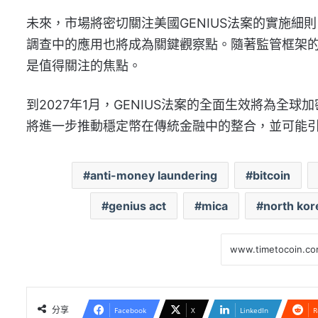
未來，市場將密切關注美國GENIUS法案的實施
調查中的應用也將成為關鍵觀察點。隨著監管框架
是值得關注的焦點。
到2027年1月，GENIUS法案的全面生效將為
將進一步推動穩定幣在傳統金融中的整合，並可能
anti-money laundering
bitcoin
genius act
mica
north kor
分享
Facebook
X
LinkedIn
R