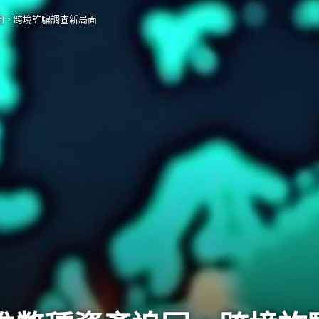
追回，跨境詐騙調查新局面