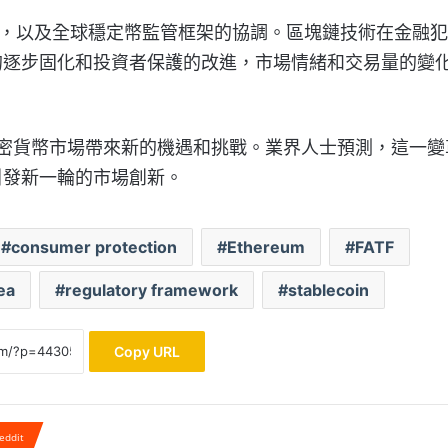
細則，以及全球穩定幣監管框架的協調。區塊鏈技術在金融
的逐步固化和投資者保護的改進，市場情緒和交易量的變
全球加密貨幣市場帶來新的機遇和挑戰。業界人士預測，這一變
引發新一輪的市場創新。
consumer protection
Ethereum
FATF
ea
regulatory framework
stablecoin
Copy URL
eddit