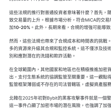
這些法規的推行對普通投資者意味著什麼？首先，
致交易量的上升。根據市場分析，符合MiCA的交
加
10-20%
。此外，長期來看，合規的增強可能導致
然而，這些法規也帶來了合規成本和時間表的挑戰
多的資源來升級其合規和監控系統。這不僅涉及技
別和應對潛在的洗錢和欺詐活動。
在全球範圍內，其他國家和地區也在積極推進加密貨幣的
出，支付生態系統的協調監管至關重要。這一觀點得
監管框架薄弱或不存在的司法管轄區，虛擬資產服務
北韓在2025年初對Bybit的黑客攻擊事件就是一
這一事件凸顯了加密市場的潛在風險，也強調了加