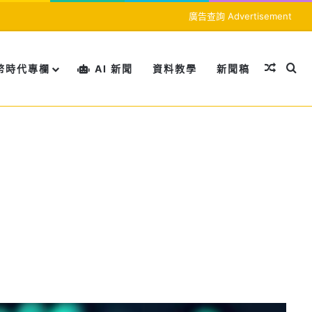
廣告查詢 Advertisement
隨機文
搜
幣時代專欄
AI 新聞
資料教學
新聞稿