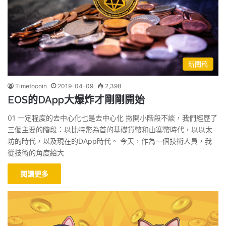
新聞稿
Timetocoin
2019-04-09
2,398
EOS的DApp大爆炸才剛剛開始
01 一定程度的去中心化也是去中心化 撇開小階段不談，我們經歷了
三個主要的階段：以比特幣為首的基礎貨幣和山寨幣時代，以以太
坊的時代，以及現在的DApp時代。 今天，作為一個技術人員，我
從技術的角度給大
閱讀更多