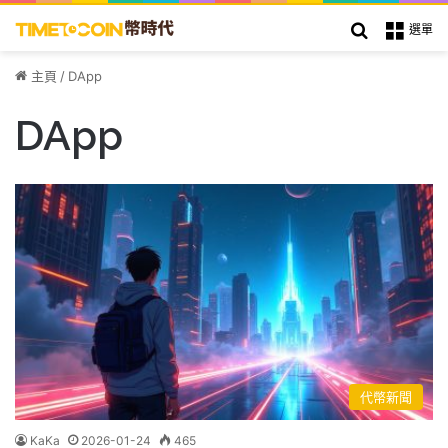
搜索
選單
主頁
/
DApp
DApp
代幣新聞
KaKa
2026-01-24
465