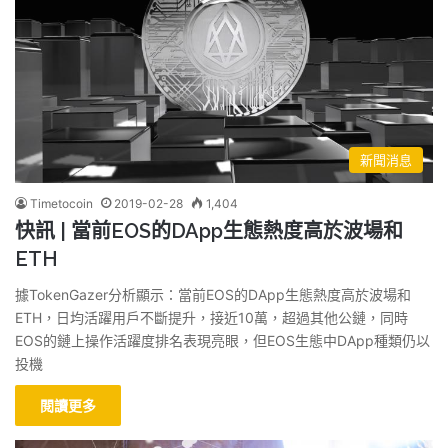
新聞消息
Timetocoin
2019-02-28
1,404
快訊 | 當前EOS的DApp生態熱度高於波場和
ETH
據TokenGazer分析顯示：當前EOS的DApp生態熱度高於波場和
ETH，日均活躍用戶不斷提升，接近10萬，超過其他公鏈，同時
EOS的鏈上操作活躍度排名表現亮眼，但EOS生態中DApp種類仍以
投機
閱讀更多