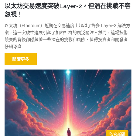
以太坊交易速度突破Layer-2，但潛在挑戰不容
忽視！
以太坊（Ethereum）近期在交易速度上超越了許多 Layer-2 解決方
案，這一突破性進展引起了加密社群的廣泛關注。然而，這場技術
競賽的背後卻隱藏著一些潛在的挑戰和風險，值得投資者和開發者
仔細琢磨
閱讀更多
監管新聞