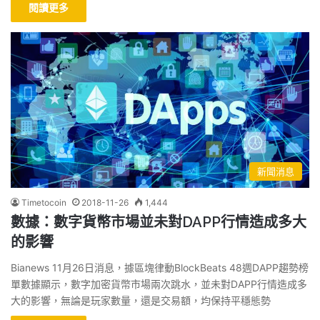
閱讀更多
新聞消息
Timetocoin
2018-11-26
1,444
數據：數字貨幣市場並未對DAPP行情造成多大
的影響
Bianews 11月26日消息，據區塊律動BlockBeats 48週DAPP趨勢榜
單數據顯示，數字加密貨幣市場兩次跳水，並未對DAPP行情造成多
大的影響，無論是玩家數量，還是交易額，均保持平穩態勢