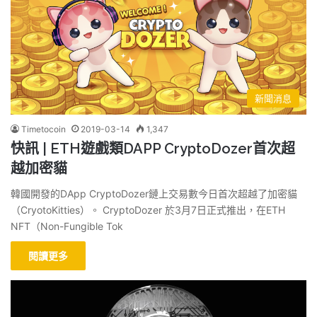
新聞消息
Timetocoin
2019-03-14
1,347
快訊 | ETH遊戲類DAPP CryptoDozer首次超
越加密貓
韓國開發的DApp CryptoDozer鏈上交易數今日首次超越了加密貓
（CryotoKitties）。 CryptoDozer 於3月7日正式推出，在ETH
NFT（Non-Fungible Tok
閱讀更多