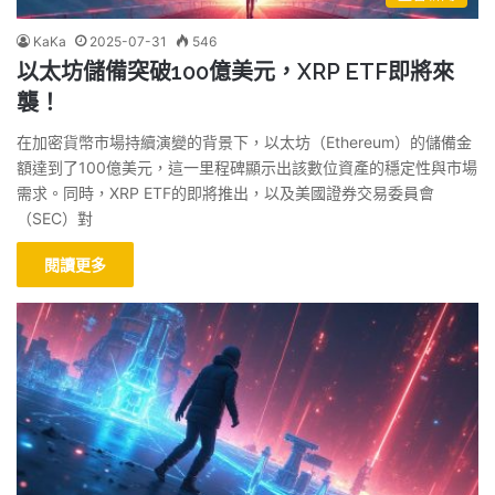
KaKa
2025-07-31
546
以太坊儲備突破100億美元，XRP ETF即將來
襲！
在加密貨幣市場持續演變的背景下，以太坊（Ethereum）的儲備金
額達到了100億美元，這一里程碑顯示出該數位資產的穩定性與市場
需求。同時，XRP ETF的即將推出，以及美國證券交易委員會
（SEC）對
閱讀更多