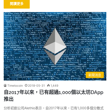
閱讀更多
新聞消息
Timetocoin
2018-05-31
1,449
自2017年以來，已有超過1,000個以太坊DApp
推出
分析初創公司Alethio表示，自2017年以來，已有1,000多個分散式