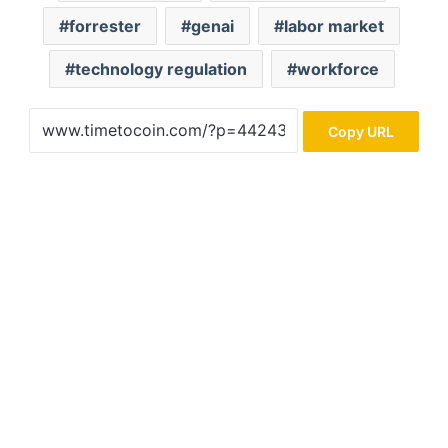
forrester
genai
labor market
technology regulation
workforce
Copy URL