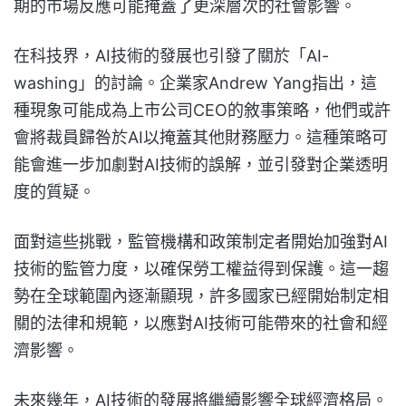
期的市場反應可能掩蓋了更深層次的社會影響。
在科技界，AI技術的發展也引發了關於「AI-
washing」的討論。企業家Andrew Yang指出，這
種現象可能成為上市公司CEO的敘事策略，他們或許
會將裁員歸咎於AI以掩蓋其他財務壓力。這種策略可
能會進一步加劇對AI技術的誤解，並引發對企業透明
度的質疑。
面對這些挑戰，監管機構和政策制定者開始加強對AI
技術的監管力度，以確保勞工權益得到保護。這一趨
勢在全球範圍內逐漸顯現，許多國家已經開始制定相
關的法律和規範，以應對AI技術可能帶來的社會和經
濟影響。
未來幾年，AI技術的發展將繼續影響全球經濟格局。