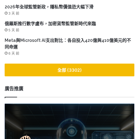
2026年全球監管新政，隱私幣價值恐大幅下滑
3 天 前
俄羅斯推行數字盧布，加密貨幣監管新時代來臨
5 天 前
Meta與Microsoft AI支出對比：各自投入420億與410億美元的不
同命運
6 天 前
全部 (3302)
廣告推廣