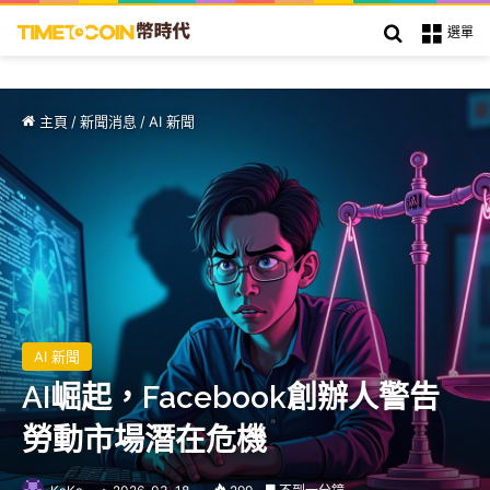
搜索
選單
主頁
/
新聞消息
/
AI 新聞
AI 新聞
AI崛起，Facebook創辦人警告
勞動市場潛在危機