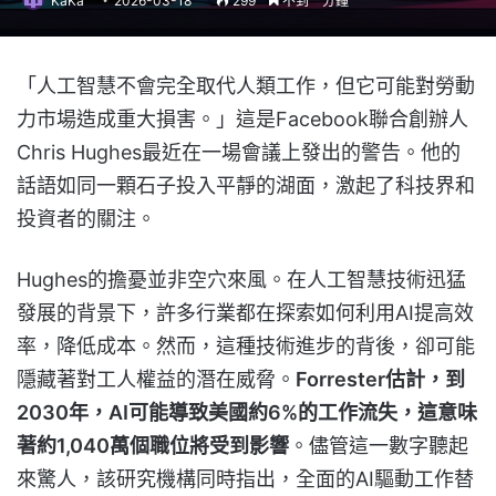
KaKa
2026-03-18
299
不到一分鐘
「人工智慧不會完全取代人類工作，但它可能對勞動
力市場造成重大損害。」這是Facebook聯合創辦人
Chris Hughes最近在一場會議上發出的警告。他的
話語如同一顆石子投入平靜的湖面，激起了科技界和
投資者的關注。
Hughes的擔憂並非空穴來風。在人工智慧技術迅猛
發展的背景下，許多行業都在探索如何利用AI提高效
率，降低成本。然而，這種技術進步的背後，卻可能
隱藏著對工人權益的潛在威脅。
Forrester估計，到
2030年，AI可能導致美國約6%的工作流失，這意味
著約1,040萬個職位將受到影響
。儘管這一數字聽起
來驚人，該研究機構同時指出，全面的AI驅動工作替